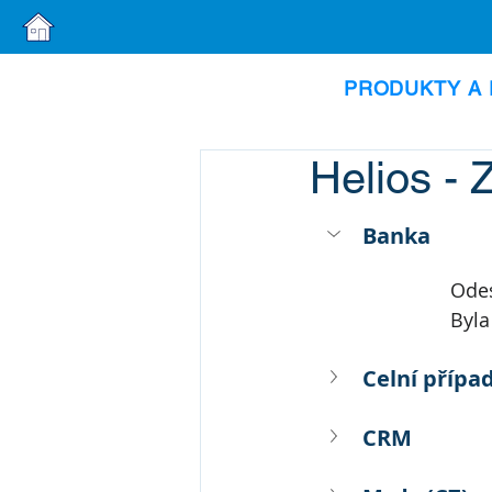
PRODUKTY A 
Helios -
Banka
Odes
Byla
Celní přípa
CRM