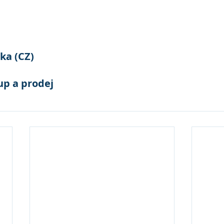
ka (CZ)
up a prodej