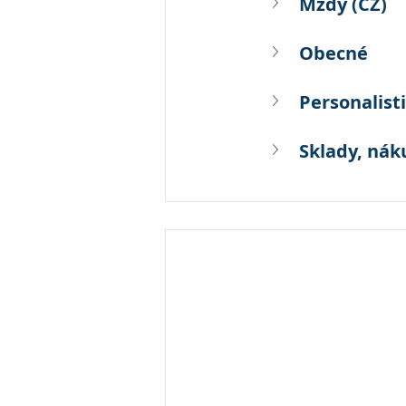
Mzdy (CZ)
Obecné
Personalisti
Sklady, nák