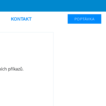
KONTAKT
POPTÁVKA
ích příkazů.