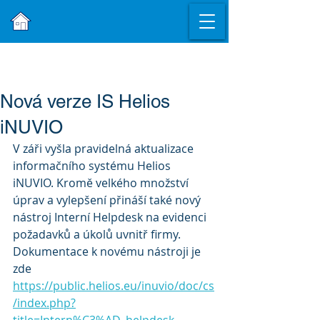
Nová verze IS Helios
iNUVIO
V záři vyšla pravidelná aktualizace 
informačního systému Helios 
iNUVIO. Kromě velkého množství 
úprav a vylepšení přináší také nový 
nástroj Interní Helpdesk na evidenci 
požadavků a úkolů uvnitř firmy.
Dokumentace k novému nástroji je 
zde 
https://public.helios.eu/inuvio/doc/cs
/index.php?