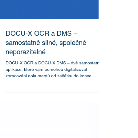
DOCU-X OCR a DMS –
samostatně silné, společně
neporazitelné
DOCU-X OCR a DOCU-X DMS – dvě samostatné
aplikace, které vám pomohou digitalizovat
zpracování dokumentů od začátku do konce.