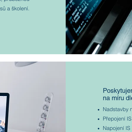
sů a školení.
Poskytuje
na míru d
Nadstavby 
Přepojení IS
Napojení IS