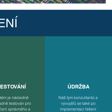
ENÍ
ESTOVÁNÍ
ÚDRŽBA
tém je následně
Náš tým konzultantů a
adně testován pro
vývojářů se také po
čení správného a
implementaci řešení