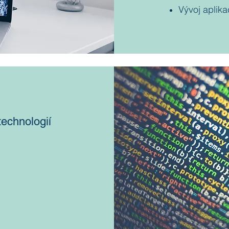
Vývoj aplik
echnologií