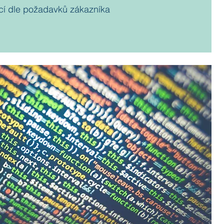
ací dle požadavků zákazníka