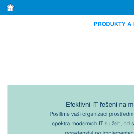
PRODUKTY A 
Efektivní IT řešení na m
Posílíme vaši organizaci prostředn
spektra moderních IT služeb, od 
poradenství po implementac