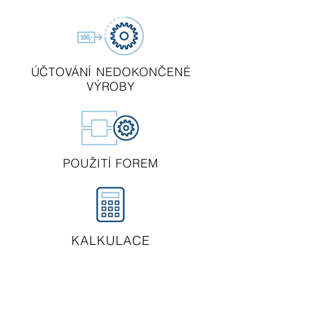
ÚČTOVÁNÍ NEDOKONČENÉ
VÝROBY
POUŽITÍ FOREM
KALKULACE
Naši zákazníci