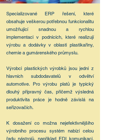
Specializované ERP řešení, které
obsahuje veškerou potřebnou funkcionalitu
umožňující snadnou a rychlou
implementaci v podnicích, které realizují
výrobu a dodávky v oblasti plastikařiny,
chemie a gumárenského průmyslu.
Výrobci plastických výrobků jsou jedni z
hlavních subdodavatelů v odvětví
automotive. Pro výrobu platů je typický
dlouhý přípravný čas, přičemž výsledná
produktivita práce je hodně závislá na
seřizovačích.
K dosažení co možna nejefektivnějšího
výrobního procesu systém nabízí celou
řadu nástrojů, například EDI komunikaci,