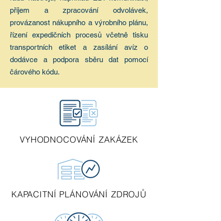
příjem a zpracování odvolávek,
provázanost nákupního a výrobního plánu,
řízení expedičních procesů včetně tisku
transportních etiket a zasílání avíz o
dodávce a podpora sběru dat pomocí
čárového kódu.
VYHODNOCOVÁNÍ ZAKÁZEK
KAPACITNÍ PLÁNOVÁNÍ ZDROJŮ