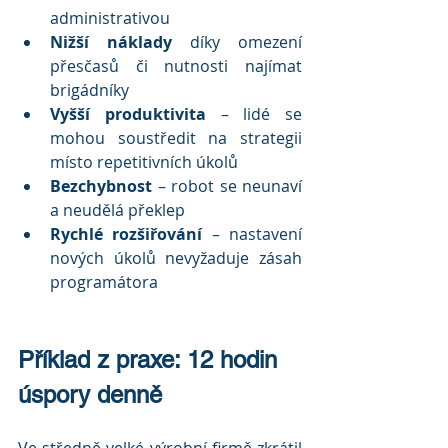
administrativou
Nižší náklady
 díky omezení 
přesčasů či nutnosti najímat 
brigádníky
Vyšší produktivita
 – lidé se 
mohou soustředit na strategii 
místo repetitivních úkolů
Bezchybnost
 – robot se neunaví 
a neudělá překlep
Rychlé rozšiřování
 – nastavení 
nových úkolů nevyžaduje zásah 
programátora
Příklad z praxe: 12 hodin 
úspory denně