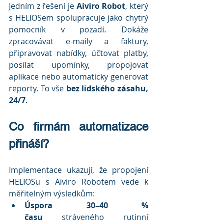
Jedním z řešení je 
Aiviro Robot
, který 
s HELIOSem spolupracuje jako chytrý 
pomocník v pozadí. Dokáže 
zpracovávat e-maily a faktury, 
připravovat nabídky, účtovat platby, 
posílat upomínky, propojovat 
aplikace nebo automaticky generovat 
reporty. To vše 
bez lidského zásahu, 
24/7
.
Co firmám automatizace 
přináší?
Implementace ukazují, že propojení 
HELIOSu s Aiviro Robotem vede k 
měřitelným výsledkům:
Úspora 30–40 % 
času
 stráveného rutinní 