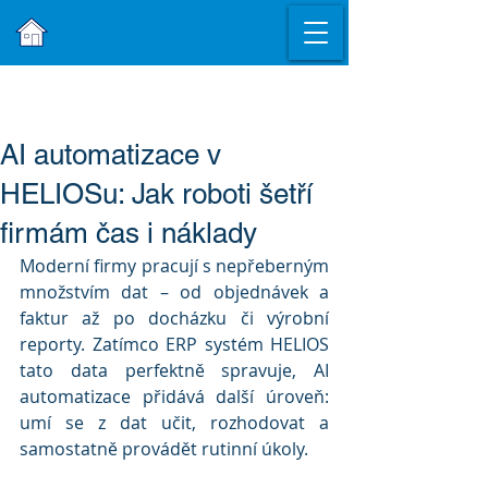
AI automatizace v
HELIOSu: Jak roboti šetří
firmám čas i náklady
Moderní firmy pracují s nepřeberným 
množstvím dat – od objednávek a 
faktur až po docházku či výrobní 
reporty. Zatímco ERP systém HELIOS 
tato data perfektně spravuje, AI 
automatizace přidává další úroveň: 
umí se z dat učit, rozhodovat a 
samostatně provádět rutinní úkoly.