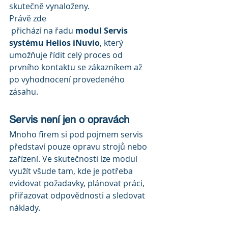
skutečně vynaloženy.
Právě zde 
 přichází na řadu 
modul Servis 
systému Helios iNuvio
, který 
umožňuje řídit celý proces od 
prvního kontaktu se zákazníkem až 
po vyhodnocení provedeného 
zásahu.
Servis není jen o opravách
Mnoho firem si pod pojmem servis 
představí pouze opravu strojů nebo 
zařízení. Ve skutečnosti lze modul 
využít všude tam, kde je potřeba 
evidovat požadavky, plánovat práci, 
přiřazovat odpovědnosti a sledovat 
náklady.