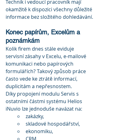
Technik i vedoucí pracovník mají 
okamžitě k dispozici všechny důležité 
informace bez složitého dohledávání.
Konec papírům, Excelům a 
poznámkám
Kolik firem dnes stále eviduje 
servisní zásahy v Excelu, e-mailové 
komunikaci nebo papírových 
formulářích? Takový způsob práce 
často vede ke ztrátě informací, 
duplicitám a nepřesnostem.
Díky propojení modulu Servis s 
ostatními částmi systému Helios 
iNuvio lze jednoduše navázat na:
zakázky,
skladové hospodářství,
ekonomiku,
CRM,