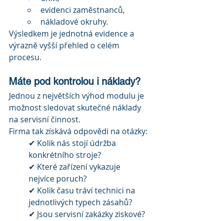
evidenci zaměstnanců,
nákladové okruhy.
Výsledkem je jednotná evidence a 
výrazně vyšší přehled o celém 
procesu.
Máte pod kontrolou i náklady?
Jednou z největších výhod modulu je 
možnost sledovat skutečné náklady 
na servisní činnost.
Firma tak získává odpovědi na otázky:
✔ Kolik nás stojí údržba 
konkrétního stroje?
✔ Které zařízení vykazuje 
nejvíce poruch?
✔ Kolik času tráví technici na 
jednotlivých typech zásahů?
✔ Jsou servisní zakázky ziskové?