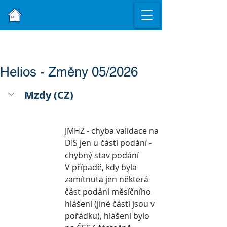
Helios - Změny 05/2026
Mzdy (CZ)
JMHZ - chyba validace na 
DIS jen u části podání - 
chybný stav podání
V případě, kdy byla 
zamítnuta jen některá 
část podání měsíčního 
hlášení (jiné části jsou v 
pořádku), hlášení bylo 