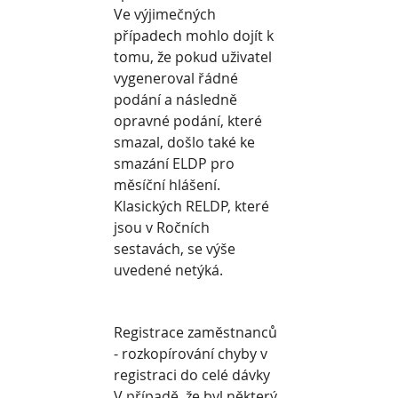
Ve výjimečných 
případech mohlo dojít k 
tomu, že pokud uživatel 
vygeneroval řádné 
podání a následně 
opravné podání, které 
smazal, došlo také ke 
smazání ELDP pro 
měsíční hlášení.
Klasických RELDP, které 
jsou v Ročních 
sestavách, se výše 
uvedené netýká.
Registrace zaměstnanců 
- rozkopírování chyby v 
registraci do celé dávky
V případě, že byl některý 