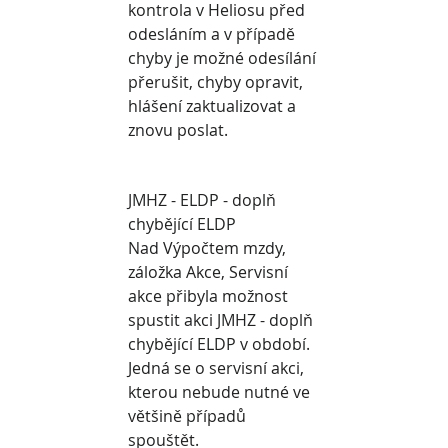
kontrola v Heliosu před 
odesláním a v případě 
chyby je možné odesílání 
přerušit, chyby opravit, 
hlášení zaktualizovat a 
znovu poslat.
JMHZ - ELDP - doplň 
chybějící ELDP
Nad Výpočtem mzdy, 
záložka Akce, Servisní 
akce přibyla možnost 
spustit akci JMHZ - doplň 
chybějící ELDP v období. 
Jedná se o servisní akci, 
kterou nebude nutné ve 
většině případů 
spouštět.