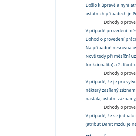
Došlo k úpravě a nyní at
ostatních případech je P
Dohody o prove
V případě provedení měsí
Dohod o provedení práce 
Na případné nesrovnalos
Nově tedy při měsíční uzá
funkcionalita) a 2. Kontr
Dohody o proved
V případě, že je pro vyt
některý zasílaný záznam
nastala, ostatní záznamy
Dohody o prove
V případě, že se jednal
(atribut Danit mzdu je 