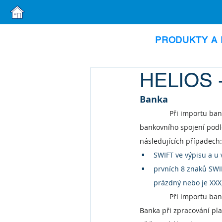
PRODUKTY A 
HELIOS -
Banka
Při importu ban
bankovního spojení podl
následujících případech:
SWIFT ve výpisu a u 
prvních 8 znaků SWIF
prázdný nebo je XXX
Při importu ban
Banka při zpracování pla