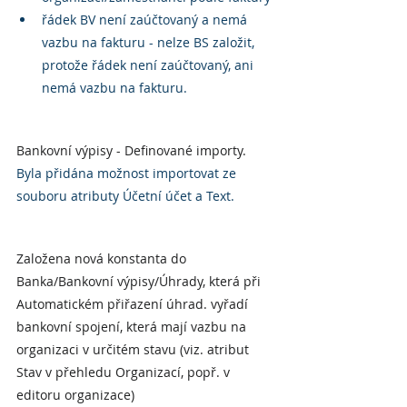
řádek BV není zaúčtovaný a nemá 
vazbu na fakturu - nelze BS založit, 
protože řádek není zaúčtovaný, ani 
nemá vazbu na fakturu.
Bankovní výpisy - Definované importy.
Byla přidána možnost importovat ze 
souboru atributy Účetní účet a Text.
Založena nová konstanta do 
Banka/Bankovní výpisy/Úhrady, která při 
Automatickém přiřazení úhrad. vyřadí 
bankovní spojení, která mají vazbu na 
organizaci v určitém stavu (viz. atribut 
Stav v přehledu Organizací, popř. v 
editoru organizace)