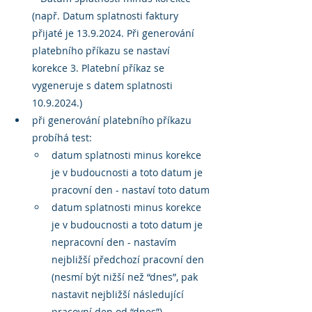
(např. Datum splatnosti faktury 
přijaté je 13.9.2024. Při generování 
platebního příkazu se nastaví 
korekce 3. Platební příkaz se 
vygeneruje s datem splatnosti 
10.9.2024.)
při generování platebního příkazu 
probíhá test:
datum splatnosti minus korekce 
je v budoucnosti a toto datum je 
pracovní den - nastaví toto datum
datum splatnosti minus korekce 
je v budoucnosti a toto datum je 
nepracovní den - nastavím 
nejbližší předchozí pracovní den 
(nesmí být nižší než “dnes”, pak 
nastavit nejbližší následující 
pracovní den od “dnes”)