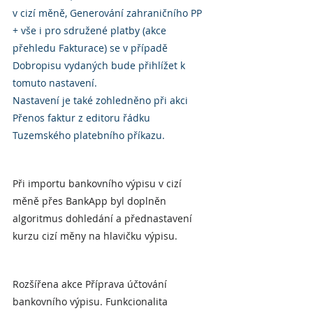
v cizí měně, Generování zahraničního PP 
+ vše i pro sdružené platby (akce 
přehledu Fakturace) se v případě 
Dobropisu vydaných bude přihlížet k 
tomuto nastavení.
Nastavení je také zohledněno při akci 
Přenos faktur z editoru řádku 
Tuzemského platebního příkazu.
Při importu bankovního výpisu v cizí 
měně přes BankApp byl doplněn 
algoritmus dohledání a přednastavení 
kurzu cizí měny na hlavičku výpisu.
Rozšířena akce Příprava účtování 
bankovního výpisu. Funkcionalita 