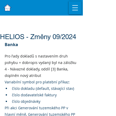
HELIOS - Změny 09/2024
Banka
Pro řady dokladů s nastavením druh 
pohybu = dobropis vydaný byl na záložku 
4 - Návazné doklady, oddíl [3] Banka, 
doplněn nový atribut
Variabilní symbol pro platební příkaz:
číslo dokladu (default, stávající stav)
číslo dodavatelské faktury
číslo objednávky
Při akci Generování tuzemského PP v 
hlavní měně, Generování tuzemského PP 