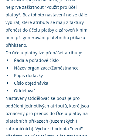
nejprve zaškrtnout “Použít pro účel 
platby”. Bez tohoto nastavení nelze dále 
vybírat, které atributy se mají z faktury 
přenést do účelu platby a zároveň k nim 
není při generování platebního příkazu 
přihlíženo.
Do účelu platby lze přenášet atributy:
Řada a pořadové číslo
Název organizace/Zaměstnance
Popis dodávky
Číslo objednávka
Oddělovač
Nastavený Oddělovač se použije pro 
oddělení jednotlivých atributů, které jsou 
označeny pro přenos do Účelu platby na 
platebních příkazech (tuzemských i 
zahraničních). Výchozí hodnota "není" 