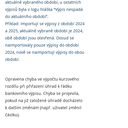
aktuálně vybraného období, u ostatních 
výpisů byla v logu hláška “Výpis nespadá 
do aktuálního období”.
Příklad: Importují se výpisy z období 2024 
a 2025, aktuálně vybrané období je 2024, 
obě období jsou otevřená. Dosud se 
naimportovaly pouze výpisy do období 
2024, nově se naimportují výpisy do obou 
období.
Opravena chyba ve výpočtu kurzového 
rozdílu při přiřazení úhrad k řádku 
bankovního výpisu. Chyba se projevila, 
pokud na již založené úhradě docházelo 
k dalším změnám (např. uživatel změnil 
částku).