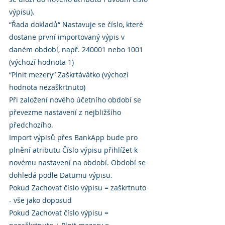
výpisu).
“Řada dokladů“ Nastavuje se číslo, které 
dostane první importovaný výpis v 
daném období, např. 240001 nebo 1001 
(výchozí hodnota 1)
“Plnit mezery“ Zaškrtávátko (výchozí 
hodnota nezaškrtnuto)
Při založení nového účetního období se 
převezme nastavení z nejbližšího 
předchozího.
Import výpisů přes BankApp bude pro 
plnění atributu Číslo výpisu přihlížet k 
novému nastavení na období. Období se 
dohledá podle Datumu výpisu.
Pokud Zachovat číslo výpisu = zaškrtnuto 
- vše jako doposud
Pokud Zachovat číslo výpisu = 