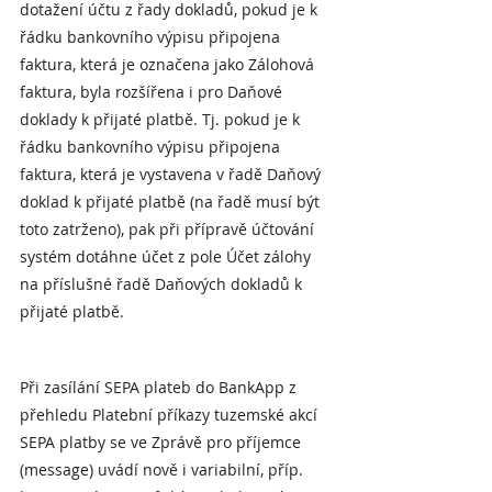
dotažení účtu z řady dokladů, pokud je k 
řádku bankovního výpisu připojena 
faktura, která je označena jako Zálohová 
faktura, byla rozšířena i pro Daňové 
doklady k přijaté platbě. Tj. pokud je k 
řádku bankovního výpisu připojena 
faktura, která je vystavena v řadě Daňový 
doklad k přijaté platbě (na řadě musí být 
toto zatrženo), pak při přípravě účtování 
systém dotáhne účet z pole Účet zálohy 
na příslušné řadě Daňových dokladů k 
přijaté platbě.
Při zasílání SEPA plateb do BankApp z 
přehledu Platební příkazy tuzemské akcí 
SEPA platby se ve Zprávě pro příjemce 
(message) uvádí nově i variabilní, příp. 