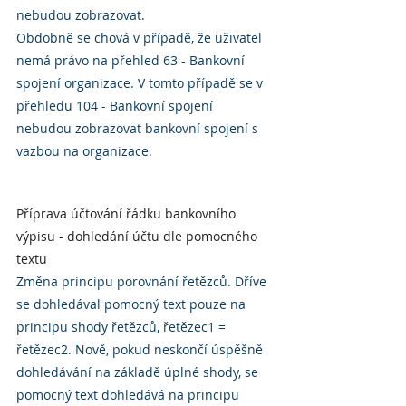
nebudou zobrazovat.
Obdobně se chová v případě, že uživatel 
nemá právo na přehled 63 - Bankovní 
spojení organizace. V tomto případě se v 
přehledu 104 - Bankovní spojení 
nebudou zobrazovat bankovní spojení s 
vazbou na organizace.
Příprava účtování řádku bankovního 
výpisu - dohledání účtu dle pomocného 
textu
Změna principu porovnání řetězců. Dříve 
se dohledával pomocný text pouze na 
principu shody řetězců, řetězec1 = 
řetězec2. Nově, pokud neskončí úspěšně 
dohledávání na základě úplné shody, se 
pomocný text dohledává na principu 