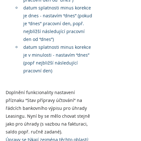
datum splatnosti minus korekce 
je dnes - nastavím “dnes” (pokud 
je “dnes” pracovní den, popř. 
nejblížší následující pracovní 
den od “dnes”)
datum splatnosti minus korekce 
je v minulosti - nastavím “dnes” 
(popř nejbližší následující 
pracovní den)
Doplnění funkcionality nastavení 
příznaku “Stav přípravy účtování“ na 
řádcích bankovního výpisu pro úhrady 
Leasingu. Nyní by se mělo chovat stejně 
jako pro úhrady (s vazbou na fakturaci, 
saldo popř. ručně zadané).
Úpravy se týkají zejména těchto oblastí: