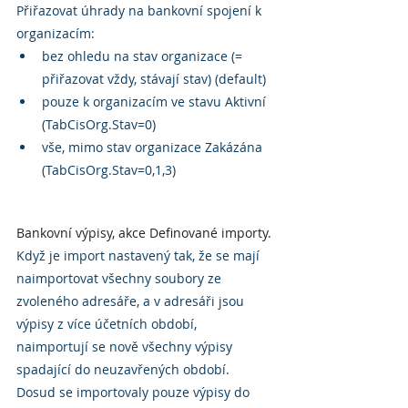
Přiřazovat úhrady na bankovní spojení k 
organizacím:
bez ohledu na stav organizace (= 
přiřazovat vždy, stávají stav) (default)
pouze k organizacím ve stavu Aktivní 
(TabCisOrg.Stav=0)
vše, mimo stav organizace Zakázána 
(TabCisOrg.Stav=0,1,3)
Bankovní výpisy, akce Definované importy.
Když je import nastavený tak, že se mají 
naimportovat všechny soubory ze 
zvoleného adresáře, a v adresáři jsou 
výpisy z více účetních období, 
naimportují se nově všechny výpisy 
spadající do neuzavřených období. 
Dosud se importovaly pouze výpisy do 