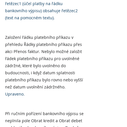
řetězec1 (účel platby na řádku 
bankovního výpisu) obsahuje řetězec2 
(text na pomocném textu).
Založení řádku platebního příkazu v 
přehledu Řádky platebního příkazu přes 
akci Přenos faktur. Nebylo možné založit 
řádek platebního příkazu pro uvolněné 
zádržné, které bylo uvolněno do 
budoucnosti, i když datum splatnosti 
platebního příkazu bylo rovno nebo vyšší 
než datum uvolnění zádržného.
Upraveno.
Při ručním pořízení bankovního výpisu se 
neplnila pole Obrat kredit a Obrat debet 