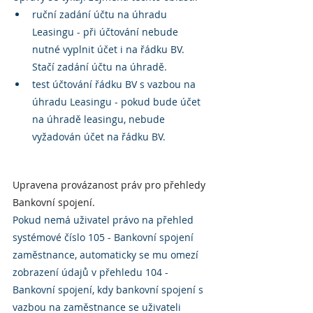
ruční zadání účtu na úhradu 
Leasingu - při účtování nebude 
nutné vyplnit účet i na řádku BV. 
Stačí zadání účtu na úhradě.
test účtování řádku BV s vazbou na 
úhradu Leasingu - pokud bude účet 
na úhradě leasingu, nebude 
vyžadován účet na řádku BV.
Upravena provázanost práv pro přehledy 
Bankovní spojení.
Pokud nemá uživatel právo na přehled 
systémové číslo 105 - Bankovní spojení 
zaměstnance, automaticky se mu omezí 
zobrazení údajů v přehledu 104 - 
Bankovní spojení, kdy bankovní spojení s 
vazbou na zaměstnance se uživateli 