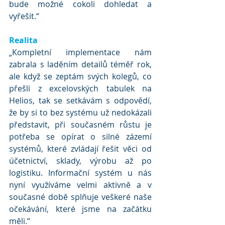
bude možné cokoli dohledat a 
vyřešit.“
Realita
„Kompletní implementace nám 
zabrala s laděním detailů téměř rok, 
ale když se zeptám svých kolegů, co 
přešli z excelovských tabulek na 
Helios, tak se setkávám s odpovědí, 
že by si to bez systému už nedokázali 
představit, při současném růstu je 
potřeba se opírat o silné zázemí 
systémů, které zvládají řešit věci od 
účetnictví, sklady, výrobu až po 
logistiku. Informační systém u nás 
nyní využíváme velmi aktivně a v 
současné době splňuje veškeré naše 
očekávání, které jsme na začátku 
měli.“