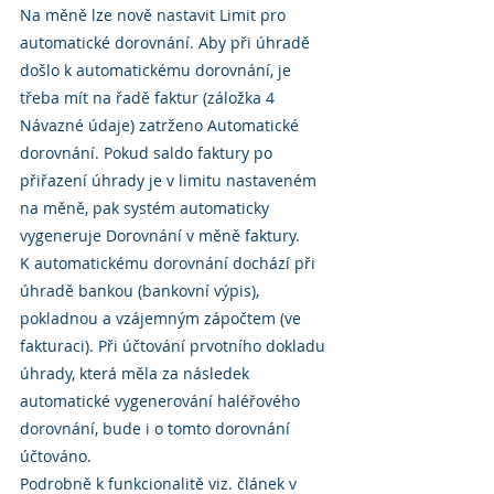
Na měně lze nově nastavit Limit pro 
automatické dorovnání. Aby při úhradě 
došlo k automatickému dorovnání, je 
třeba mít na řadě faktur (záložka 4 
Návazné údaje) zatrženo Automatické 
dorovnání. Pokud saldo faktury po 
přiřazení úhrady je v limitu nastaveném 
na měně, pak systém automaticky 
vygeneruje Dorovnání v měně faktury.
K automatickému dorovnání dochází při 
úhradě bankou (bankovní výpis), 
pokladnou a vzájemným zápočtem (ve 
fakturaci). Při účtování prvotního dokladu 
úhrady, která měla za následek 
automatické vygenerování haléřového 
dorovnání, bude i o tomto dorovnání 
účtováno.
Podrobně k funkcionalitě viz. článek v 