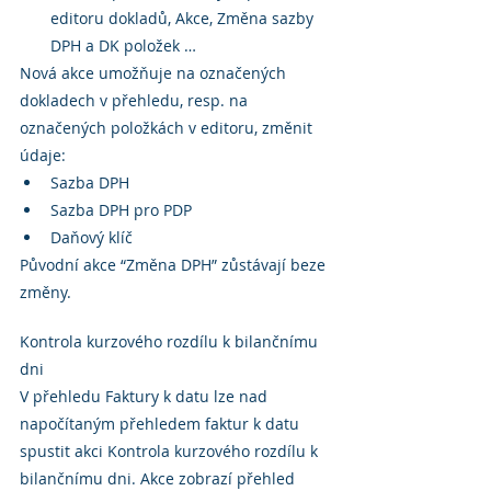
editoru dokladů, Akce, Změna sazby 
DPH a DK položek …
Nová akce umožňuje na označených 
dokladech v přehledu, resp. na 
označených položkách v editoru, změnit 
údaje:
Sazba DPH
Sazba DPH pro PDP
Daňový klíč
Původní akce “Změna DPH” zůstávají beze 
změny.
Kontrola kurzového rozdílu k bilančnímu 
dni
V přehledu Faktury k datu lze nad 
napočítaným přehledem faktur k datu 
spustit akci Kontrola kurzového rozdílu k 
bilančnímu dni. Akce zobrazí přehled 