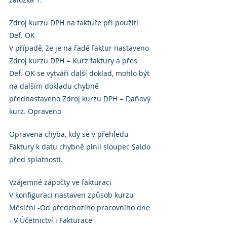
Zdroj kurzu DPH na faktuře při použití 
Def. OK
V případě, že je na řadě faktur nastaveno 
Zdroj kurzu DPH = Kurz faktury a přes 
Def. OK se vytváří další doklad, mohlo být 
na dalším dokladu chybně 
přednastaveno Zdroj kurzu DPH = Daňový 
kurz. Opraveno
Opravena chyba, kdy se v přehledu 
Faktury k datu chybně plnil sloupec Saldo 
před splatností.
Vzájemné zápočty ve fakturaci
V konfiguraci nastaven způsob kurzu 
Měsíční -Od předchozího pracovního dne 
- V Účetnictví i Fakturace