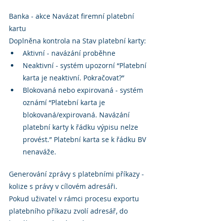
Banka - akce Navázat firemní platební 
kartu
Doplněna kontrola na Stav platební karty:
Aktivní - navázání proběhne
Neaktivní - systém upozorní “Platební 
karta je neaktivní. Pokračovat?”
Blokovaná nebo expirovaná - systém 
oznámí “Platební karta je 
blokovaná/expirovaná. Navázání 
platební karty k řádku výpisu nelze 
provést.” Platební karta se k řádku BV 
nenaváže.
Generování zprávy s platebními příkazy - 
kolize s právy v cílovém adresáři.
Pokud uživatel v rámci procesu exportu 
platebního příkazu zvolí adresář, do 