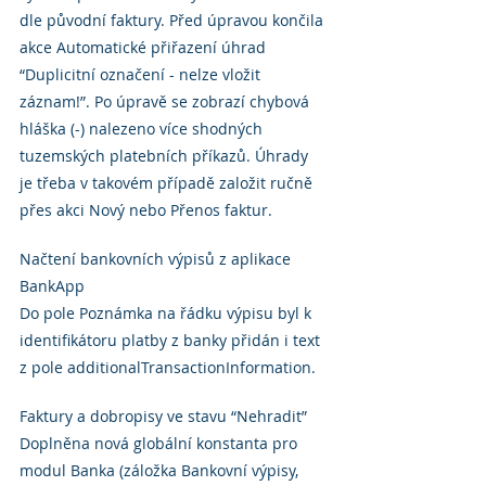
dle původní faktury. Před úpravou končila 
akce Automatické přiřazení úhrad 
“Duplicitní označení - nelze vložit 
záznam!”. Po úpravě se zobrazí chybová 
hláška (-) nalezeno více shodných 
tuzemských platebních příkazů. Úhrady 
je třeba v takovém případě založit ručně 
přes akci Nový nebo Přenos faktur.
Načtení bankovních výpisů z aplikace 
BankApp
Do pole Poznámka na řádku výpisu byl k 
identifikátoru platby z banky přidán i text 
z pole additionalTransactionInformation.
Faktury a dobropisy ve stavu “Nehradit”
Doplněna nová globální konstanta pro 
modul Banka (záložka Bankovní výpisy, 