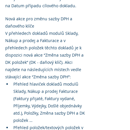
na Datum případu cílového dokladu.
Nová akce pro změnu sazby DPH a 
daňového klíče
V přehledech dokladů modulů Sklady, 
Nákup a prodej a Fakturace a v 
přehledech položek těchto dokladů je k 
dispozici nová akce “Změna sazby DPH a 
DK položek” (DK - daňový klíč). Akci 
najdete na následujících místech vedle 
stávající akce “Změna sazby DPH”:
Přehled hlaviček dokladů modulů 
Sklady, Nákup a prodej Fakturace 
(Faktury přijaté, Faktury vydané, 
Příjemky, Výdejky, Došlé objednávky 
atd.), Položky, Změna sazby DPH a DK 
položek …
Přehled položek/textových položek v 