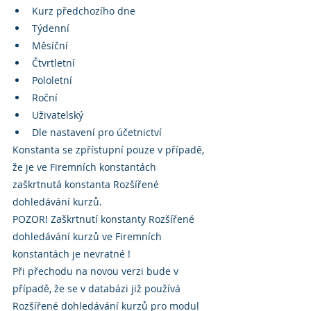
Kurz předchozího dne
Týdenní
Měsíční
Čtvrtletní
Pololetní
Roční
Uživatelský
Dle nastavení pro účetnictví
Konstanta se zpřístupní pouze v případě, 
že je ve Firemních konstantách 
zaškrtnutá konstanta Rozšířené 
dohledávání kurzů.
POZOR! Zaškrtnutí konstanty Rozšířené 
dohledávání kurzů ve Firemních 
konstantách je nevratné !
Při přechodu na novou verzi bude v 
případě, že se v databázi již používá 
Rozšířené dohledávání kurzů pro modul 