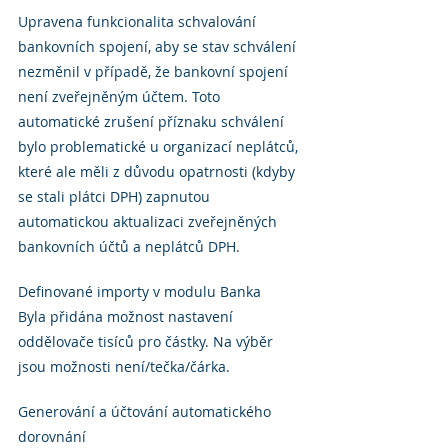
Upravena funkcionalita schvalování 
bankovních spojení, aby se stav schválení 
nezměnil v případě, že bankovní spojení 
není zveřejněným účtem. Toto 
automatické zrušení příznaku schválení 
bylo problematické u organizací neplátců, 
které ale měli z důvodu opatrnosti (kdyby 
se stali plátci DPH) zapnutou 
automatickou aktualizaci zveřejněných 
bankovních účtů a neplátců DPH.
Definované importy v modulu Banka
Byla přidána možnost nastavení 
oddělovače tisíců pro částky. Na výběr 
jsou možnosti není/tečka/čárka.
Generování a účtování automatického 
dorovnání