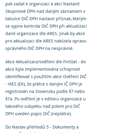
pak zadat k organizaci a akcí Nastavit 
Skupinové DPH nad daným záznamem v 
tabulce DIČ DPH nastavit příznak, kterým 
se vypne kontrola DIČ DPH při aktualizaci 
dané organizace dle ARES. Jinak by akce 
pro aktualizaci dle ARES nabízela opravu 
správného DIČ DPH na nesprávné.
Akce Aktualizace/ověření dle FinStat - do 
akce byla implementována schopnost 
identifikovat s použitím akce Ověření DIČ 
- VIES (EK), že plátce s daným IČ DPH je 
registrován na Slovensku podle §7 nebo 
§7a. Po ověření je v editoru organizace u 
takového subjektu nad polem pro DIČ 
DPH uveden popis DIČ (neplátce).
Do Nastav přehledů 5 - Dokumenty a 