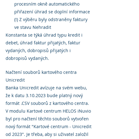
procesním okně automatického 
přiřazení úhrad se doplní informace 
(!) Z výběru byly odstraněny faktury 
ve stavu Nehradit
Konstanta se týká úhrad typu kredit i 
debet, úhrad faktur přijatých, faktur 
vydaných, dobropisů přijatých i 
dobropisů vydaných.
Načtení souborů kartového centra 
Unicredit
Banka Unicredit avízuje na svém webu, 
že k datu 3.10.2023 bude platný nový 
formát .CSV souborů z kartového centra. 
V modulu Kartové centrum HELOS iNuvio 
byl pro načtení těchto souborů vytvořen 
nový formát "Kartové centrum - Unicredit 
od 2023". Je třeba, aby si uživatel založil 