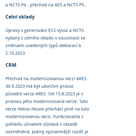
a NCTS P4 - přechod na AES a NCTS P5.
Celní sklady
Úpravy v generování ECS vývoz a NCTS 
vydaný z celního skladu v souvislosti se 
změnami uvedených typů deklarací k 
2.10.2023.
CRM
Přechod na modernizovanou verzi ARES. 
30.9.2023 má být ukončen provoz 
původní verze ARES. Od 15.8.2023 je v 
provozu jeho modernizovaná verze. Tato 
verze Helios iNuvio přechází plně na tuto 
modernizovanou verzi. Funkcionalita z 
pohledu uživatele zůstává v zásadě 
nezměněná. Jediný významnější rozdíl je 