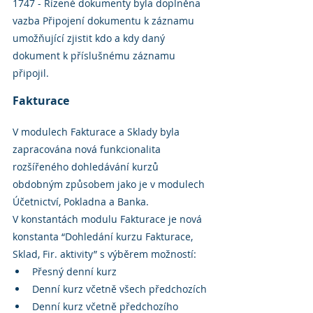
1747 - Řízené dokumenty byla doplněna 
vazba Připojení dokumentu k záznamu 
umožňující zjistit kdo a kdy daný 
dokument k příslušnému záznamu 
připojil.
Fakturace
V modulech Fakturace a Sklady byla 
zapracována nová funkcionalita 
rozšířeného dohledávání kurzů 
obdobným způsobem jako je v modulech 
Účetnictví, Pokladna a Banka.
V konstantách modulu Fakturace je nová 
konstanta “Dohledání kurzu Fakturace, 
Sklad, Fir. aktivity” s výběrem možností:
Přesný denní kurz
Denní kurz včetně všech předchozích
Denní kurz včetně předchozího