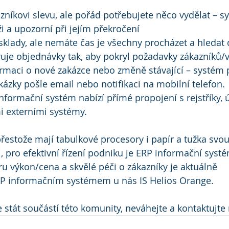
zníkovi slevu, ale pořád potřebujete něco vydělat – s
 a upozorní při jejím překročení
sklady, ale nemáte čas je všechny procházet a hledat 
uje objednávky tak, aby pokryl požadavky zákazníků/v
rmaci o nové zakázce nebo změně stávající – systém p
zky pošle email nebo notifikaci na mobilní telefon.
nformační systém nabízí přímé propojení s rejstříky, ú
i externími systémy.
přestože mají tabulkové procesory i papír a tužka svou
, pro efektivní řízení podniku je ERP informační systé
 výkon/cena a skvělé péči o zákazníky je aktuálně 
RP informačním systémem u nás IS Helios Orange.
 stát součástí této komunity, neváhejte a kontaktujte 