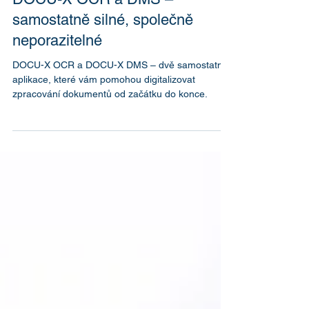
DOCU-X OCR a DMS –
samostatně silné, společně
neporazitelné
DOCU-X OCR a DOCU-X DMS – dvě samostatné
aplikace, které vám pomohou digitalizovat
zpracování dokumentů od začátku do konce.